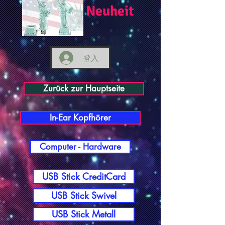
Neuheit
登入
Zurück zur Hauptseite
In-Ear Kopfhörer
Computer - Hardware
USB Stick CreditCard
USB Stick Swivel
USB Stick Metall