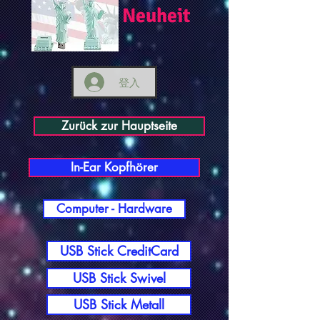
Neuheit
登入
Zurück zur Hauptseite
In-Ear Kopfhörer
Computer - Hardware
USB Stick CreditCard
USB Stick Swivel
USB Stick Metall