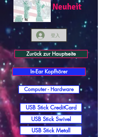
Neuheit
登入
Zurück zur Hauptseite
In-Ear Kopfhörer
Computer - Hardware
USB Stick CreditCard
USB Stick Swivel
USB Stick Metall