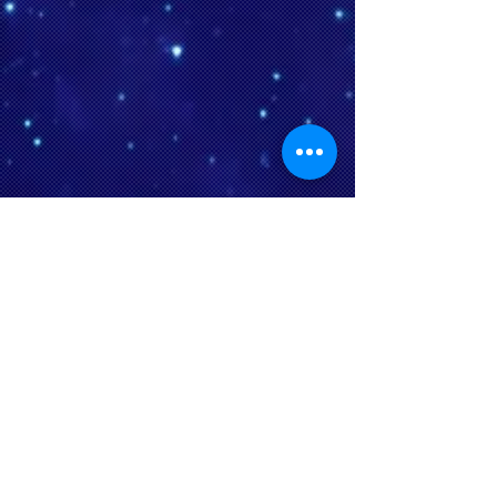
SSD -Festplatten